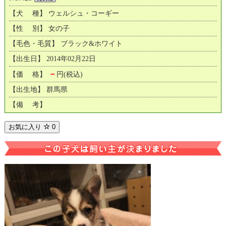
【犬 種】 ウェルシュ・コーギー
【性 別】 女の子
【毛色・毛質】 ブラック&ホワイト
【出生日】 2014年02月22日
－
【価 格】
円(税込)
【出生地】 群馬県
【備 考】
お気に入り
0