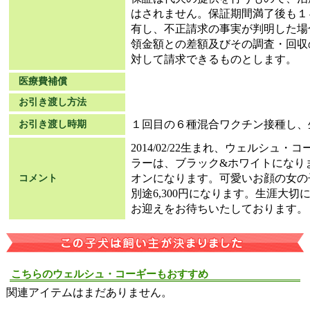
はされません。保証期間満了後も１
有し、不正請求の事実が判明した場
領金額との差額及びその調査・回収
対して請求できるものとします。
医療費補償
お引き渡し方法
１回目の６種混合ワクチン接種し、
お引き渡し時期
2014/02/22生まれ、ウェルシュ
ラーは、ブラック&ホワイトになり
オンになります。可愛いお顔の女の
コメント
別途6,300円になります。生涯大
お迎えをお待ちいたしております。
こちらのウェルシュ・コーギーもおすすめ
関連アイテムはまだありません。