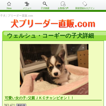
Home
メニュー
子犬検索
お客様の声
新規登録＆ログイン
子犬 | ブリーダー直販.com
ウェルシュ・コーギーの子犬詳細
可愛い女の子♪父親ＪＫＣチャンピオン！！
NO.421