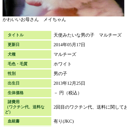
かわいいお母さん メイちゃん
天使みたいな男の子 マルチーズ
タイトル
2014年05月17日
更新日
マルチーズ
犬種
ホワイト
毛色・毛質
男の子
性別
2013年12月25日
出生日
－ 円（税込）
生体価格
諸費用
2回目のワクチン代、送料に関して
（ワクチン代、送料な
ど）
有り(JKC)
血統書