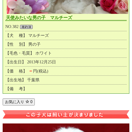
天使みたいな男の子 マルチーズ
NO.382
【犬 種】 マルチーズ
【性 別】 男の子
【毛色・毛質】 ホワイト
【出生日】 2013年12月25日
－
【価 格】
円(税込)
【出生地】 千葉県
【備 考】
お気に入り
0