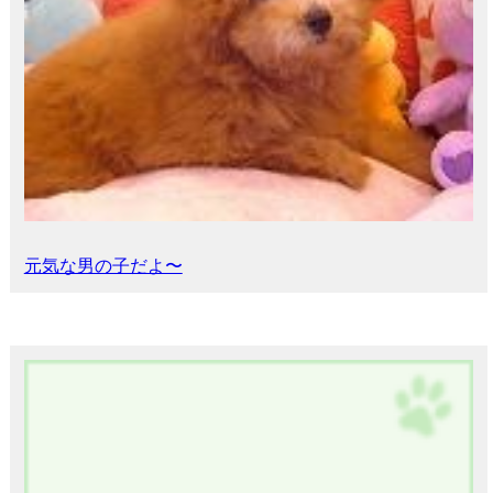
元気な男の子だよ〜