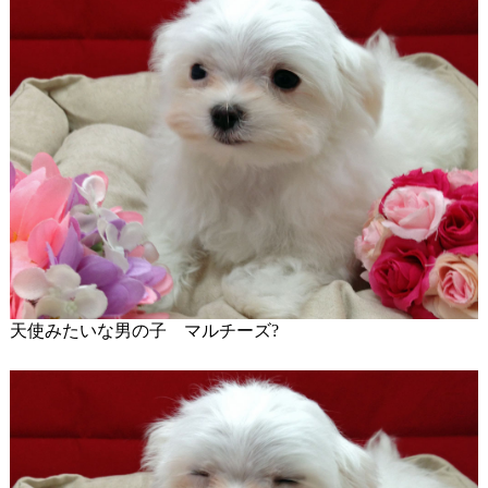
天使みたいな男の子 マルチーズ?