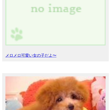
メロメロ可愛い女の子だよ〜