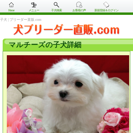
Home
メニュー
子犬検索
お客様の声
新規登録＆ログイン
子犬 | ブリーダー直販.com
マルチーズの子犬詳細