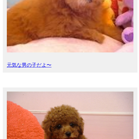
元気な男の子だよ〜