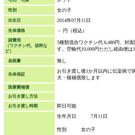
女の子
性別
2014年07月11日
出生日
－ 円（税込）
生体価格
諸費用
5種類混合ワクチン代 6,480円、
（ワクチン代、送料な
す。空輸代10,000円ただし経由便は15
ど）
無し
血統書
お引き渡し後1か月以内に伝染病で
生体保証
犬・猫補償致します
医療費補償
お引き渡し方法
即日可能
お引き渡し時期
生年月日 7月11日
性別 女の子