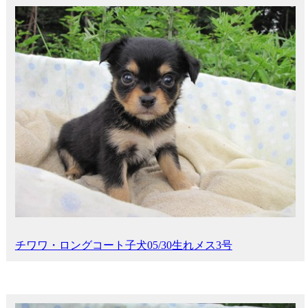
チワワ・ロングコート子犬05/30生れメス3号