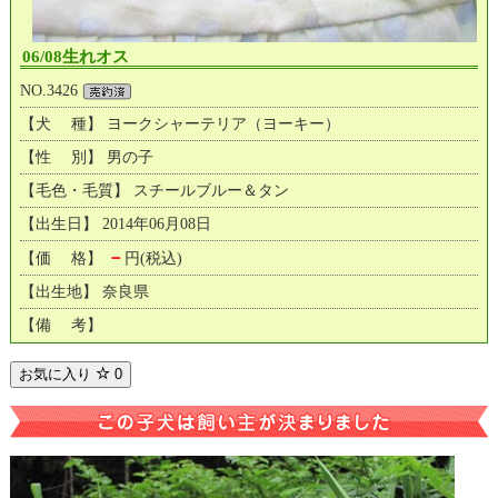
06/08生れオス
NO.3426
【犬 種】 ヨークシャーテリア（ヨーキー）
【性 別】 男の子
【毛色・毛質】 スチールブルー＆タン
【出生日】 2014年06月08日
－
【価 格】
円(税込)
【出生地】 奈良県
【備 考】
お気に入り
0