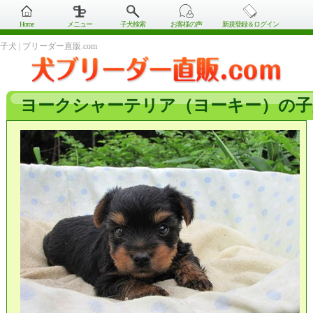
Home
メニュー
子犬検索
お客様の声
新規登録＆ログイン
子犬 | ブリーダー直販.com
ヨークシャーテリア（ヨーキー）の子