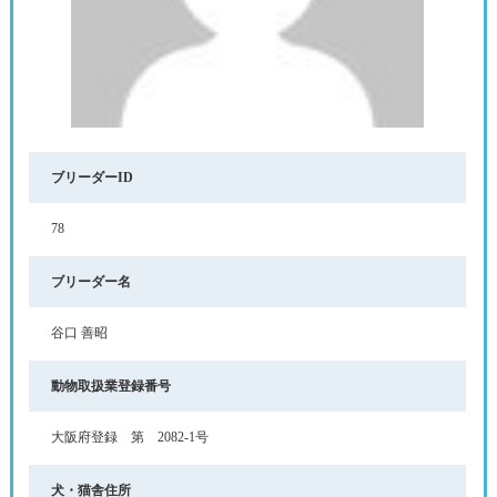
ブリーダーID
78
ブリーダー名
谷口 善昭
動物取扱業登録番号
大阪府登録 第 2082-1号
犬・猫舎住所