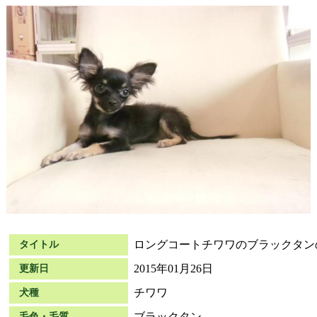
ロングコートチワワのブラックタン
タイトル
2015年01月26日
更新日
チワワ
犬種
ブラックタン
毛色・毛質