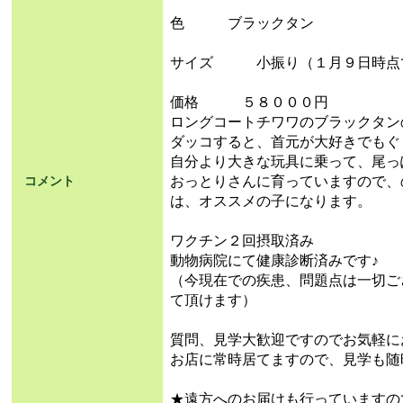
色 ブラックタン
サイズ 小振り（１月９日時点
価格 ５８０００円
ロングコートチワワのブラックタン
ダッコすると、首元が大好きでもぐ
自分より大きな玩具に乗って、尾っ
おっとりさんに育っていますので、
コメント
は、オススメの子になります。
ワクチン２回摂取済み
動物病院にて健康診断済みです♪
（今現在での疾患、問題点は一切ご
て頂けます）
質問、見学大歓迎ですのでお気軽に
お店に常時居てますので、見学も随
★遠方へのお届けも行っていますの