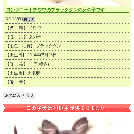
ロングコートチワワのブラックタンの女の子です♪
NO.3388
【犬 種】 チワワ
【性 別】 女の子
【毛色・毛質】 ブラックタン
【出生日】 2014年05月23日
－
【価 格】
円(税込)
【出生地】 大阪府
【備 考】
お気に入り
0