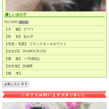
優しい女の子
NO.2949
【犬 種】 チワワ
【性 別】 女の子
【毛色・毛質】 ブラックタン＆ホワイト
【出生日】 2014年01月15日
－
【価 格】
円(税込)
【出生地】 茨城県
【備 考】
お気に入り
0