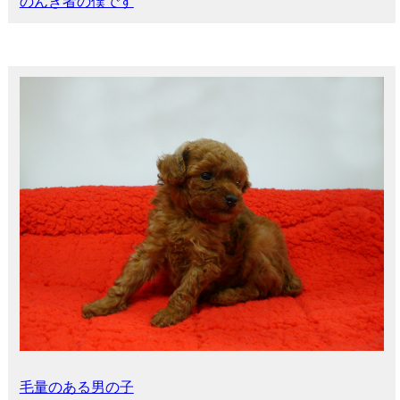
のんき者の僕です
毛量のある男の子