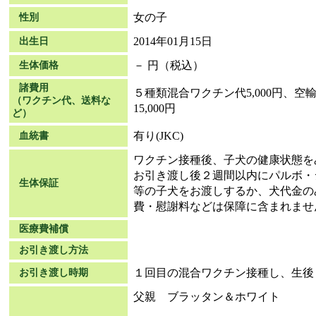
女の子
性別
2014年01月15日
出生日
－ 円（税込）
生体価格
諸費用
５種類混合ワクチン代5,000円、空輸
（ワクチン代、送料な
15,000円
ど）
有り(JKC)
血統書
ワクチン接種後、子犬の健康状態を
お引き渡し後２週間以内にパルボ・
生体保証
等の子犬をお渡しするか、犬代金の
費・慰謝料などは保障に含まれませ
医療費補償
お引き渡し方法
１回目の混合ワクチン接種し、生後
お引き渡し時期
父親 ブラッタン＆ホワイト