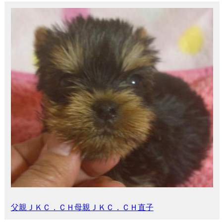
父親ＪＫＣ．ＣＨ母親ＪＫＣ．ＣＨ直子