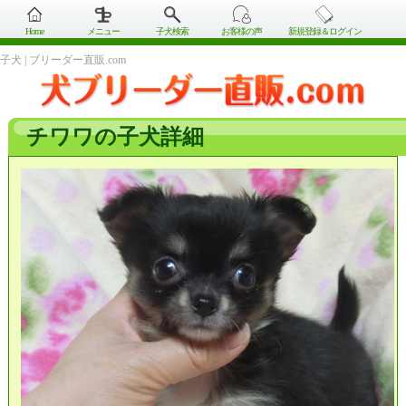
Home
メニュー
子犬検索
お客様の声
新規登録＆ログイン
子犬 | ブリーダー直販.com
チワワの子犬詳細