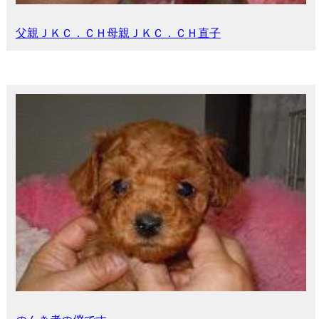
父親ＪＫＣ．ＣＨ母親ＪＫＣ．ＣＨ直子