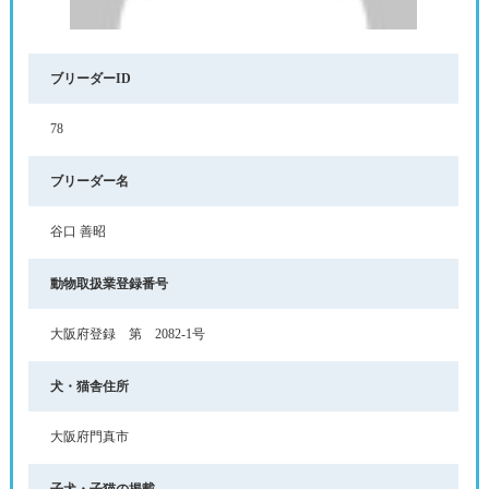
ブリーダーID
78
ブリーダー名
谷口 善昭
動物取扱業登録番号
大阪府登録 第 2082-1号
犬・猫舎住所
大阪府門真市
子犬・子猫の掲載