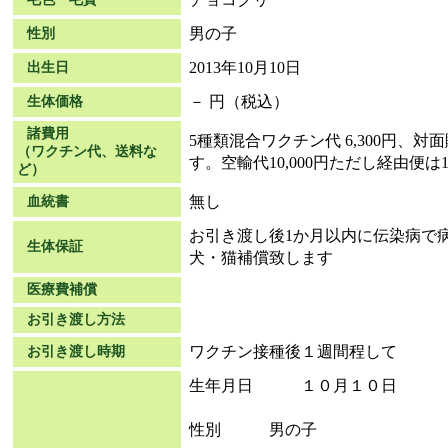
男の子
性別
2013年10月10日
出生日
－ 円（税込）
生体価格
諸費用
5種類混合ワクチン代 6,300円、
（ワクチン代、送料な
す。空輸代10,000円ただし経由便は15
ど）
無し
血統書
お引き渡し後1か月以内に伝染病で
生体保証
犬・猫補償致します
医療費補償
お引き渡し方法
ワクチン接種後１週間程して
お引き渡し時期
生年月日 １０月１０日
性別 男の子