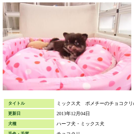
ミックス犬 ポメチーのチョコクリ
タイトル
2013年12月04日
更新日
ハーフ犬・ミックス犬
犬種
チョコクリ
毛色・毛質