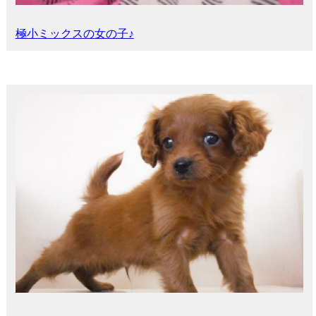
極小ミックスの女の子♪