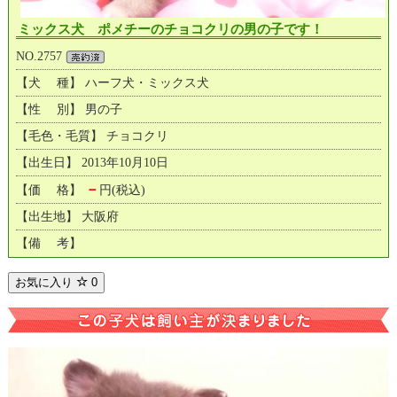
ミックス犬 ポメチーのチョコクリの男の子です！
NO.2757
【犬 種】 ハーフ犬・ミックス犬
【性 別】 男の子
【毛色・毛質】 チョコクリ
【出生日】 2013年10月10日
－
【価 格】
円(税込)
【出生地】 大阪府
【備 考】
お気に入り
0