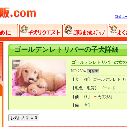
新規ユ
ゴールデンレトリバーの子犬詳細
ゴールデンレトリバーの女の
NO.2594
【犬 種】 ゴールデンレトリ
【毛色・毛質】 ゴールド
－
【価 格】
円(税込)
【備 考】
お気に入り
0