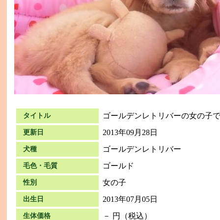
ゴールデンレトリバーの女の子で
タイトル
2013年09月28日
更新日
ゴールデンレトリバー
犬種
ゴールド
毛色・毛質
女の子
性別
2013年07月05日
出生日
－ 円（税込）
生体価格