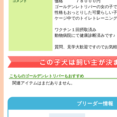
価格 ７８０００円
コメント
ゴールデンレトリバーの女の子で
性格もおっとりした可愛らしい
ケージ中でのトイレトレーニング
ワクチン１回摂取済み
動物病院にて健康診断済みです♪
質問、見学大歓迎ですのでお気
こちらのゴールデンレトリバーもおすすめ
関連アイテムはまだありません。
ブリーダー情報