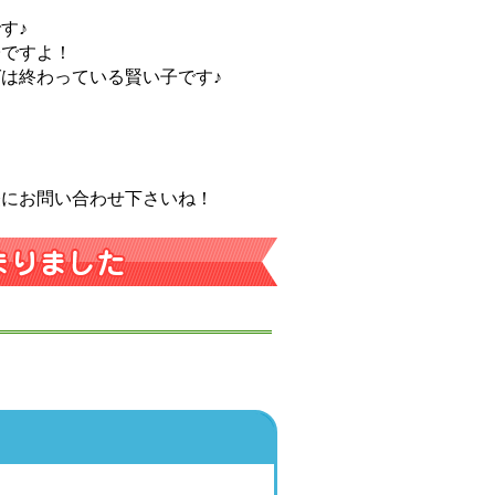
す♪
子ですよ！
は終わっている賢い子です♪
軽にお問い合わせ下さいね！