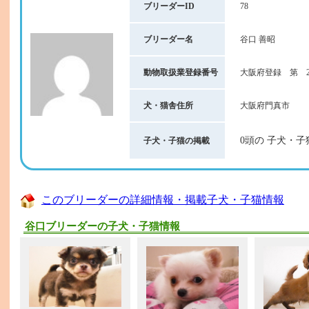
ブリーダーID
78
ブリーダー名
谷口 善昭
動物取扱業登録番号
大阪府登録 第 20
犬・猫舎住所
大阪府門真市
0頭の 子犬・子
子犬・子猫の掲載
このブリーダーの詳細情報・掲載子犬・子猫情報
谷口ブリーダーの子犬・子猫情報