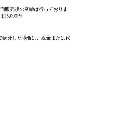
円、対面販売後の空輸は行っておりま
15,000円
で病死した場合は、返金または代