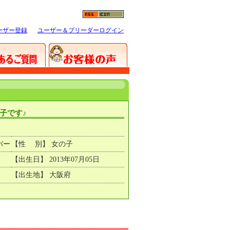
ーザー登録
ユーザー＆ブリーダーログイン
子です♪
バー
【性 別】 女の子
【出生日】 2013年07月05日
【出生地】 大阪府