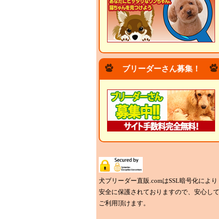
ブリーダーさん募集！
犬ブリーダー直販.comはSSL暗号化により
安全に保護されておりますので、安心し
ご利用頂けます。