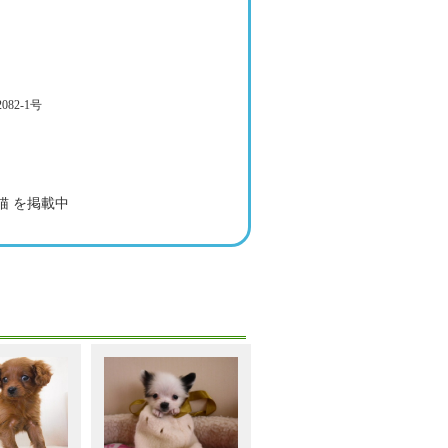
82-1号
猫 を掲載中