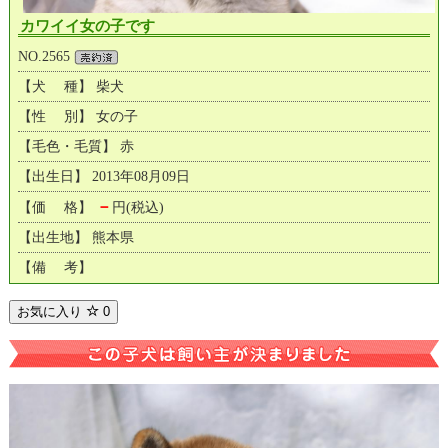
カワイイ女の子です
NO.2565
【犬 種】 柴犬
【性 別】 女の子
【毛色・毛質】 赤
【出生日】 2013年08月09日
－
【価 格】
円(税込)
【出生地】 熊本県
【備 考】
お気に入り
0