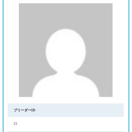
ブリーダーID
53