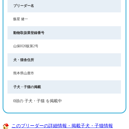
ブリーダー名
飯星 健一
動物取扱業登録番号
山保H20販第2号
犬・猫舎住所
熊本県山鹿市
子犬・子猫の掲載
0頭の 子犬・子猫 を掲載中
このブリーダーの詳細情報・掲載子犬・子猫情報