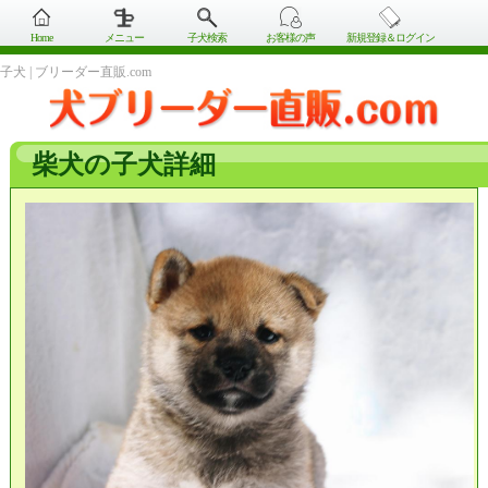
Home
メニュー
子犬検索
お客様の声
新規登録＆ログイン
子犬 | ブリーダー直販.com
柴犬の子犬詳細