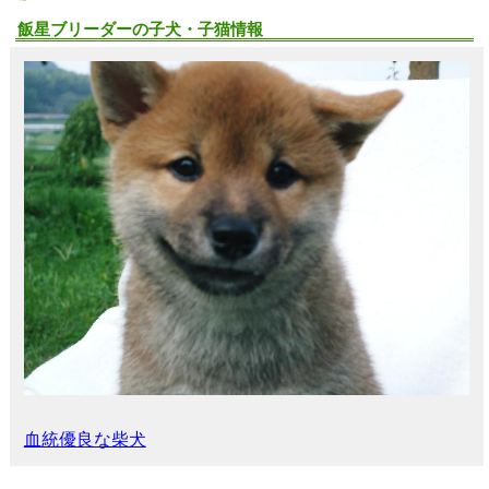
飯星ブリーダーの子犬・子猫情報
血統優良な柴犬