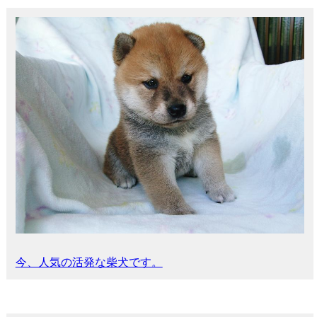
今、人気の活発な柴犬です。