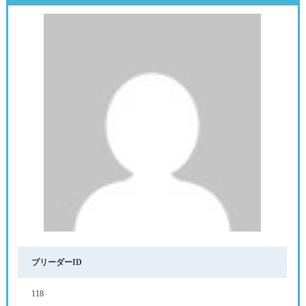
ブリーダーID
118