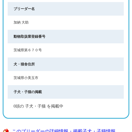
ブリーダー名
加納 大助
動物取扱業登録番号
茨城県第６７０号
犬・猫舎住所
茨城県小美玉市
子犬・子猫の掲載
0頭の 子犬・子猫 を掲載中
このブリーダーの詳細情報・掲載子犬・子猫情報