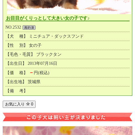
お目目がくりっとして大きい女の子です♪
NO.2532
【犬 種】 ミニチュア・ダックスフンド
【性 別】 女の子
【毛色・毛質】 ブラックタン
【出生日】 2013年07月16日
－
【価 格】
円(税込)
【出生地】 茨城県
【備 考】
お気に入り
0