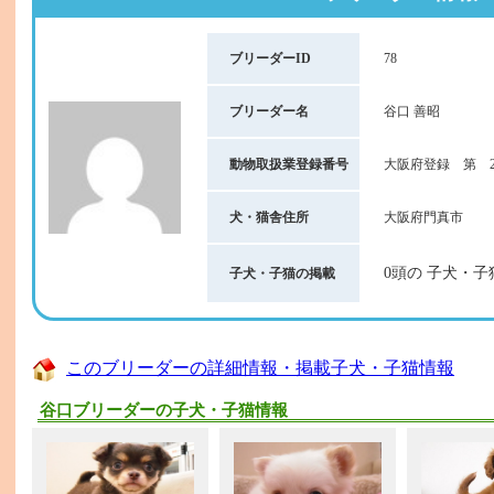
ブリーダーID
78
ブリーダー名
谷口 善昭
動物取扱業登録番号
大阪府登録 第 20
犬・猫舎住所
大阪府門真市
0頭の 子犬・子
子犬・子猫の掲載
このブリーダーの詳細情報・掲載子犬・子猫情報
谷口ブリーダーの子犬・子猫情報