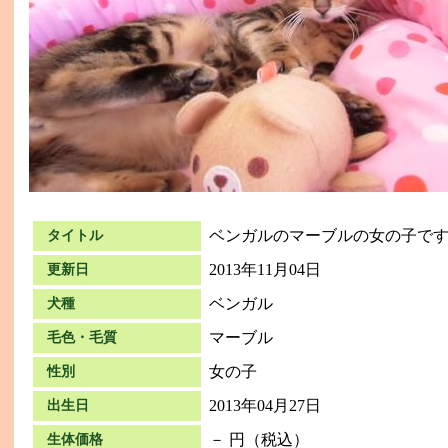
ベンガルのマーブルの女の子で
タイトル
2013年11月04日
更新日
ベンガル
犬種
マーブル
毛色・毛質
女の子
性別
2013年04月27日
出生日
－ 円（税込）
生体価格