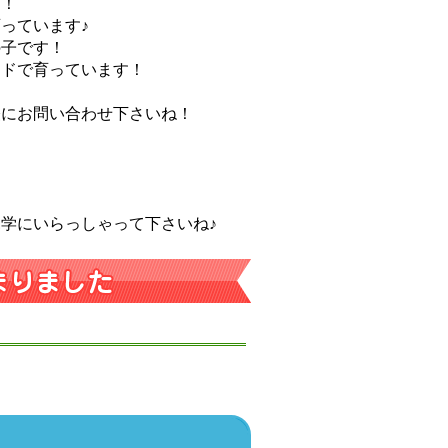
す！
っています♪
の子です！
ードで育っています！
軽にお問い合わせ下さいね！
！
学にいらっしゃって下さいね♪