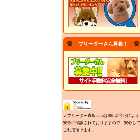
ブリーダーさん募集！
犬ブリーダー直販.comはSSL暗号化により
安全に保護されておりますので、安心し
ご利用頂けます。