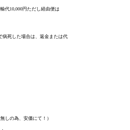
空輸代10,000円ただし経由便は
で病死した場合は、返金または代
無しの為、安価にて！）