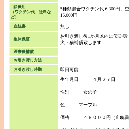
諸費用
5種類混合ワクチン代 6,300円、
（ワクチン代、送料な
15,000円
ど）
無し
血統書
お引き渡し後1か月以内に伝染病
生体保証
犬・猫補償致します
医療費補償
お引き渡し方法
即日可能
お引き渡し時期
生年月日 ４月２７日
性別 女の子
色 マーブル
価格 ４８０００円（血統書