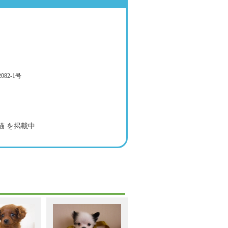
82-1号
猫 を掲載中