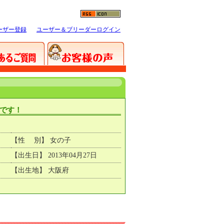
ーザー登録
ユーザー＆ブリーダーログイン
です！
【性 別】 女の子
【出生日】 2013年04月27日
【出生地】 大阪府