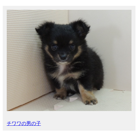
チワワの男の子