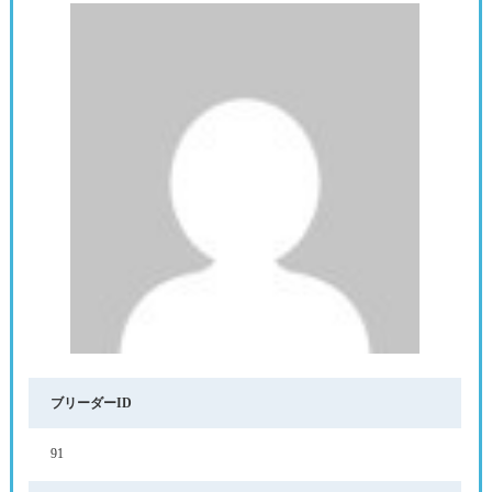
ブリーダーID
91