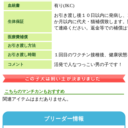
有り(JKC)
血統書
お引き渡し後１０日以内に発病し、
か月以内に代犬・猫補償致します。
生体保証
て連絡ください。返金等での補償は
医療費補償
お引き渡し方法
１回目のワクチン接種後、健康状態
お引き渡し時期
活発で人なつっこい男の子です！
コメント
こちらのマンチカンもおすすめ
関連アイテムはまだありません。
ブリーダー情報