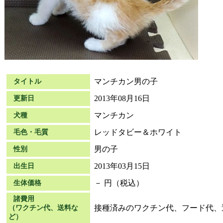
マンチカン男の子
タイトル
2013年08月16日
更新日
マンチカン
犬種
レッドタビー＆ホワイト
毛色・毛質
男の子
性別
2013年03月15日
出生日
－ 円（税込）
生体価格
諸費用
接種済みのワクチン代、フード代、
（ワクチン代、送料な
ど）