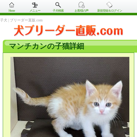
Home
メニュー
子犬検索
お客様の声
新規登録＆ログイン
子犬 | ブリーダー直販.com
マンチカンの子猫詳細