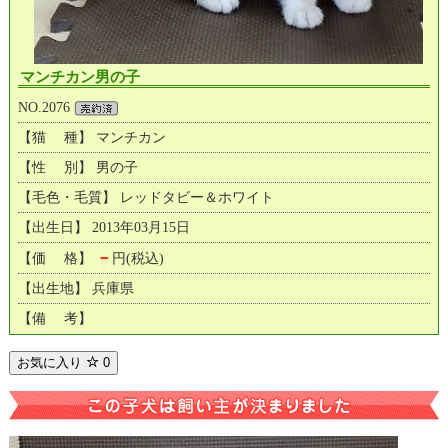
マンチカン男の子
NO.2076
【猫 種】 マンチカン
【性 別】 男の子
【毛色・毛質】 レッドタビー＆ホワイト
【出生日】 2013年03月15日
－
【価 格】
円(税込)
【出生地】 兵庫県
【備 考】
お気に入り
0