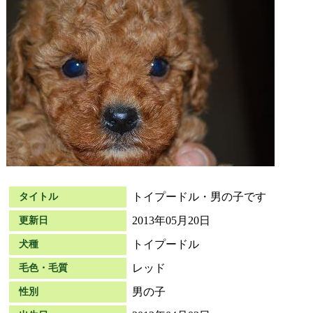
トイプードル・男の子です
タイトル
2013年05月20日
更新日
トイプードル
犬種
レッド
毛色・毛質
男の子
性別