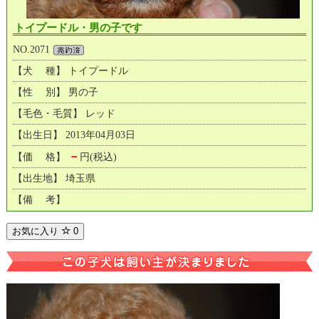
トイプードル・男の子です
NO.2071
【犬 種】 トイプードル
【性 別】 男の子
【毛色・毛質】 レッド
【出生日】 2013年04月03日
－
【価 格】
円(税込)
【出生地】 埼玉県
【備 考】
お気に入り
0