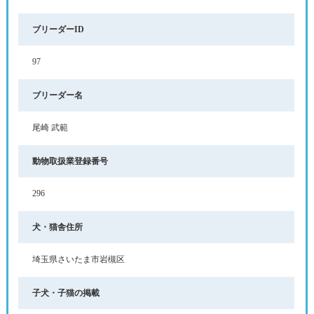
ブリーダーID
97
ブリーダー名
尾崎 武範
動物取扱業登録番号
296
犬・猫舎住所
埼玉県さいたま市岩槻区
子犬・子猫の掲載