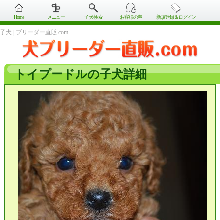
Home
メニュー
子犬検索
お客様の声
新規登録＆ログイン
子犬 | ブリーダー直販.com
トイプードルの子犬詳細