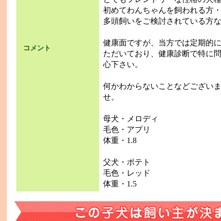
初めてわんちゃんを飼われる方
多頭飼いをご検討されている方
健康面ですが、当方では定期的
コメント
ただいており、健康診断で特に
心下さい。
何かわからないことなどござい
せ。
母犬・メロディ
毛色・アプリ
体重・1.8
父犬・ポテト
毛色・レッド
体重・1.5