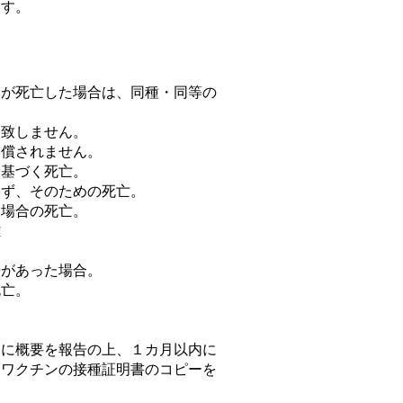
ます。
犬が死亡した場合は、同種・同等の
は致しません。
補償されません。
に基づく死亡。
けず、そのための死亡。
た場合の死亡。
難
告があった場合。
死亡。
内に概要を報告の上、１カ月以内に
病ワクチンの接種証明書のコピーを