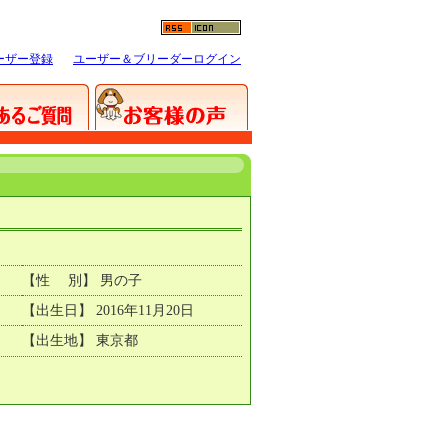
ーザー登録
ユーザー＆ブリーダーログイン
【性 別】 男の子
【出生日】 2016年11月20日
【出生地】 東京都