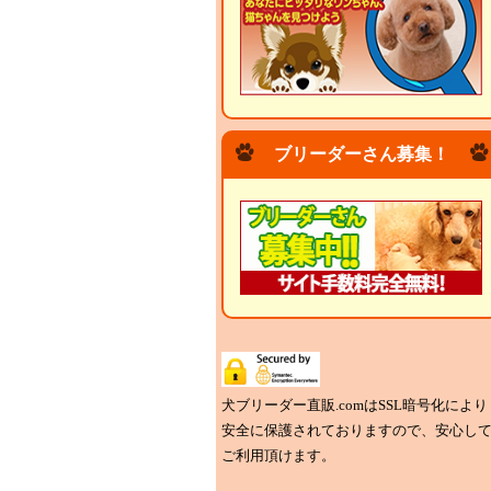
ブリーダーさん募集！
犬ブリーダー直販.comはSSL暗号化により
安全に保護されておりますので、安心し
ご利用頂けます。