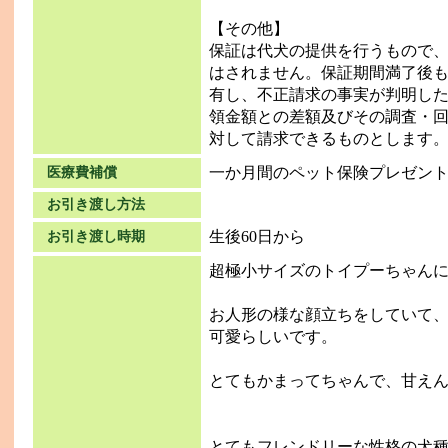
【その他】
保証は代犬の提供を行うもので
はされません。保証期間満了後
有し、不正請求の事実が判明し
領金額との差額及びその調査・
対して請求できるものとします
一か月間のペット保険プレゼン
医療費補償
お引き渡し方法
生後60日から
お引き渡し時期
超極小サイズのトイプーちゃん
お人形の様な顔立ちをしていて
可愛らしいです。
とてもかまってちゃんで、甘え
とてもフレンドリーな性格の犬