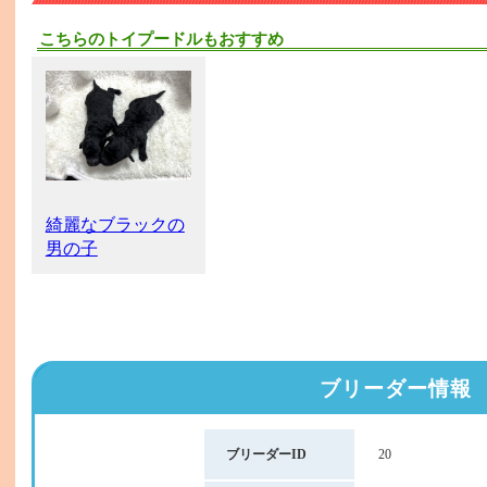
こちらのトイプードルもおすすめ
綺麗なブラックの
男の子
ブリーダー情報
ブリーダーID
20