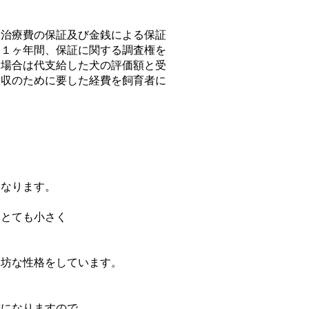
、治療費の保証及び金銭による保証
も１ヶ年間、保証に関する調査権を
た場合は代支給した犬の評価額と受
回収のために要した経費を飼育者に
。
ト
になります。
、とても小さく
ん坊な性格をしています。
種になりますので、