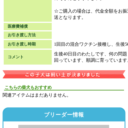
☆ご購入の場合は、代金全額をお振
送となります。
医療費補償
お引き渡し方法
1回目の混合ワクチン接種し、生後5
お引き渡し時期
生後40日目のわたしです、何の問
コメント
回っています、順調に育っています
こちらの柴犬もおすすめ
関連アイテムはまだありません。
ブリーダー情報