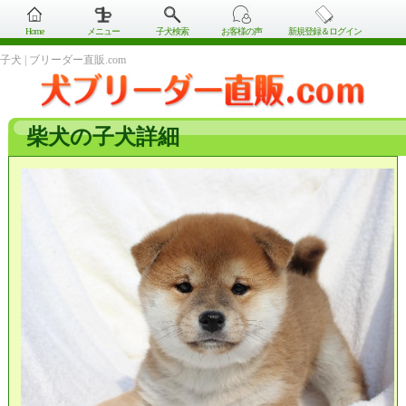
Home
メニュー
子犬検索
お客様の声
新規登録＆ログイン
子犬 | ブリーダー直販.com
柴犬の子犬詳細