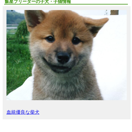
飯星ブリーダーの子犬・子猫情報
血統優良な柴犬