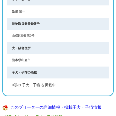
飯星 健一
動物取扱業登録番号
山保H20販第2号
犬・猫舎住所
熊本県山鹿市
子犬・子猫の掲載
0頭の 子犬・子猫 を掲載中
このブリーダーの詳細情報・掲載子犬・子猫情報