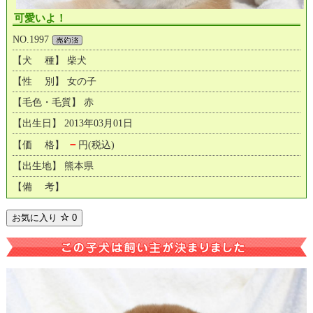
可愛いよ！
NO.1997
【犬 種】 柴犬
【性 別】 女の子
【毛色・毛質】 赤
【出生日】 2013年03月01日
－
【価 格】
円(税込)
【出生地】 熊本県
【備 考】
お気に入り
0