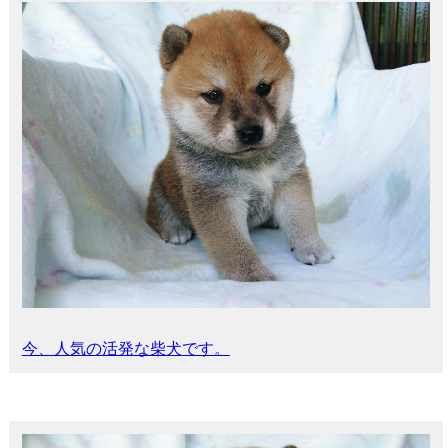
今、人気の活発な柴犬です。