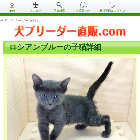
Home
メニュー
子犬検索
お客様の声
新規登録＆ログイン
子犬 | ブリーダー直販.com
ロシアンブルーの子猫詳細