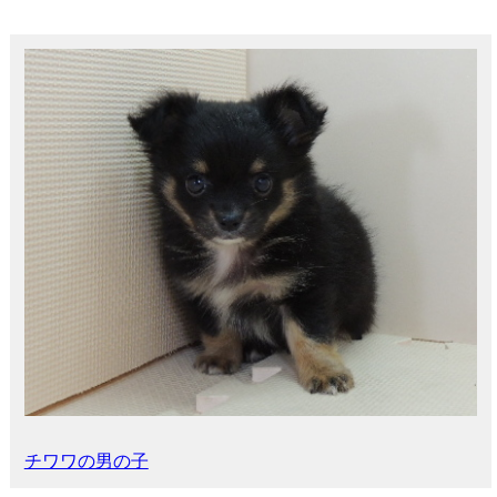
チワワの男の子