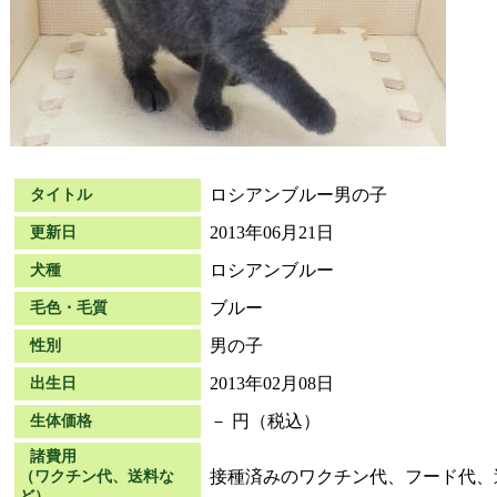
ロシアンブルー男の子
タイトル
2013年06月21日
更新日
ロシアンブルー
犬種
ブルー
毛色・毛質
男の子
性別
2013年02月08日
出生日
－ 円（税込）
生体価格
諸費用
接種済みのワクチン代、フード代、
（ワクチン代、送料な
ど）