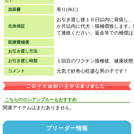
有り(JKC)
血統書
お引き渡し後１０日以内に発病し、
か月以内に代犬・猫補償致します。
生体保証
て連絡ください。返金等での補償は
医療費補償
お引き渡し方法
１回目のワクチン接種後、健康状態
お引き渡し時期
元気で好奇心旺盛な男の子です！
コメント
こちらのロシアンブルーもおすすめ
関連アイテムはまだありません。
ブリーダー情報