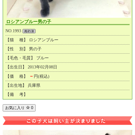
ロシアンブルー男の子
NO.1993
【猫 種】 ロシアンブルー
【性 別】 男の子
【毛色・毛質】 ブルー
【出生日】 2013年02月08日
－
【価 格】
円(税込)
【出生地】 兵庫県
【備 考】
お気に入り
0