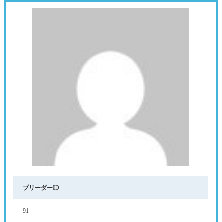
ブリーダーID
91