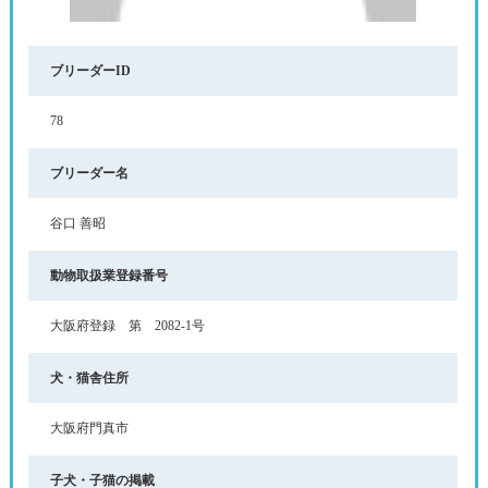
ブリーダーID
78
ブリーダー名
谷口 善昭
動物取扱業登録番号
大阪府登録 第 2082-1号
犬・猫舎住所
大阪府門真市
子犬・子猫の掲載