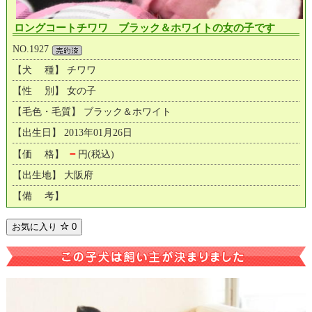
ロングコートチワワ ブラック＆ホワイトの女の子です
NO.1927
【犬 種】 チワワ
【性 別】 女の子
【毛色・毛質】 ブラック＆ホワイト
【出生日】 2013年01月26日
－
【価 格】
円(税込)
【出生地】 大阪府
【備 考】
お気に入り
0