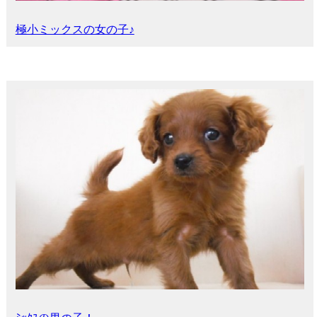
極小ミックスの女の子♪