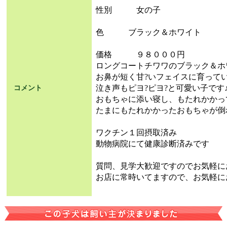
性別 女の子
色 ブラック＆ホワイト
価格 ９８０００円
ロングコートチワワのブラック＆ホ
お鼻が短く甘?いフェイスに育って
泣き声もピヨ?ピヨ?と可愛い子です
コメント
おもちゃに添い寝し、もたれかかっ
たまにもたれかかったおもちゃが倒
ワクチン１回摂取済み
動物病院にて健康診断済みです
質問、見学大歓迎ですのでお気軽に
お店に常時いてますので、お気軽に