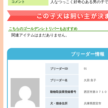
人なつっこく好奇心ある男の子
コメント
こちらのゴールデンレトリバーもおすすめ
関連アイテムはまだありません。
ブリーダー情報
ブリーダーID
91
ブリーダー名
久田 良子
動物取扱業登録番号
西宮市第０７１０
犬・猫舎住所
兵庫県西宮市