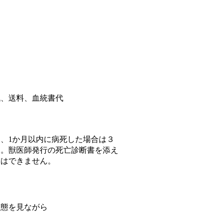
代、送料、血統書代
、1か月以内に病死した場合は３
す。獣医師発行の死亡診断書を添え
償はできません。
状態を見ながら