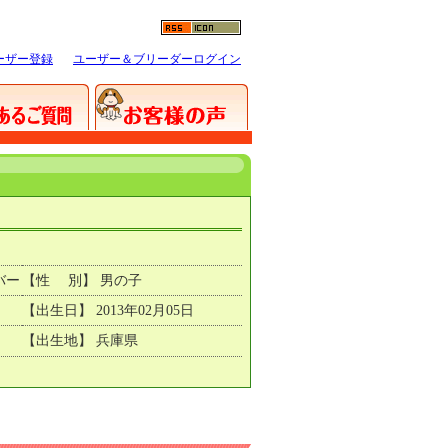
ーザー登録
ユーザー＆ブリーダーログイン
バー
【性 別】 男の子
【出生日】 2013年02月05日
【出生地】 兵庫県