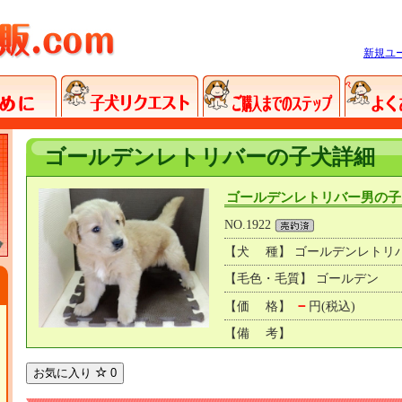
新規ユ
ゴールデンレトリバーの子犬詳細
ゴールデンレトリバー男の子
NO.1922
【犬 種】 ゴールデンレトリ
【毛色・毛質】 ゴールデン
－
【価 格】
円(税込)
【備 考】
お気に入り
0