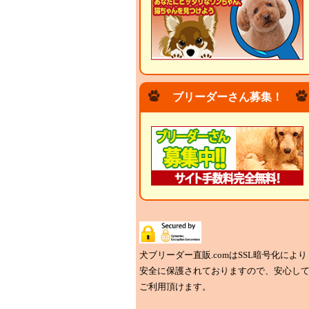
ブリーダーさん募集！
犬ブリーダー直販.comはSSL暗号化により
安全に保護されておりますので、安心し
ご利用頂けます。