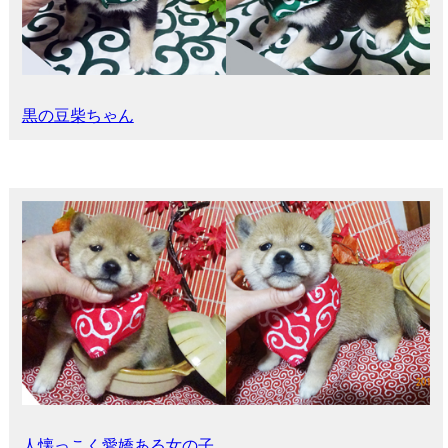
黒の豆柴ちゃん
人懐っこく愛嬌ある女の子