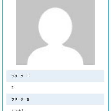
ブリーダーID
20
ブリーダー名
村上 大志