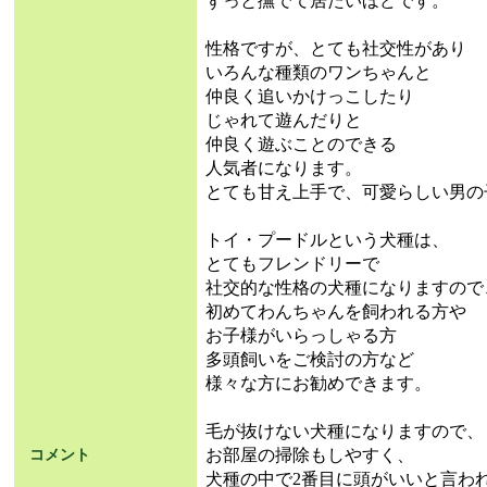
ずっと撫でて居たいほどです。
性格ですが、とても社交性があり
いろんな種類のワンちゃんと
仲良く追いかけっこしたり
じゃれて遊んだりと
仲良く遊ぶことのできる
人気者になります。
とても甘え上手で、可愛らしい男の
トイ・プードルという犬種は、
とてもフレンドリーで
社交的な性格の犬種になりますので
初めてわんちゃんを飼われる方や
お子様がいらっしゃる方
多頭飼いをご検討の方など
様々な方にお勧めできます。
毛が抜けない犬種になりますので、
お部屋の掃除もしやすく、
コメント
犬種の中で2番目に頭がいいと言わ