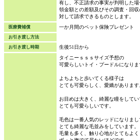
有し、不正請求の事実が判明した場
領金額との差額及びその調査・回収
対して請求できるものとします。
一か月間のペット保険プレゼント
医療費補償
お引き渡し方法
生後51日から
お引き渡し時期
タイニーｓｓｓサイズ予想の
可愛らしいトイ・プードルになりま
よちよちと歩いてくる様子は
とても可愛らしく、愛嬌があります
お目めは大きく、綺麗な瞳をしてい
とても可愛らしいです。
毛色は一番人気のレッドになりまし
とても綺麗な毛並みをしています。
毛量も多く、触り心地がとてもよく