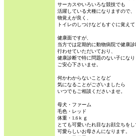
サーカスやいろいろな競技でも
活躍している犬種になりますので、
物覚えが良く、
トイレのしつけなどもすぐに覚えて
健康面ですが、
当方では定期的に動物病院で健康診
行わせていただいており、
健康診断で特に問題のない子になり
ご安心下さいませ。
何かわからないことなど
気になることがございましたら
いつでもご相談くださいませ。
母犬・ファーム
毛色・レッド
体重・1.6ｋｇ
とても可愛いたれ目なお顔立ちをし
可愛らしいお母さんになります。