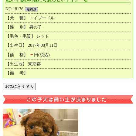
NO.18136
【犬 種】 トイプードル
【性 別】 男の子
【毛色・毛質】 レッド
【出生日】 2017年08月11日
－
【価 格】
円(税込)
【出生地】 東京都
【備 考】
お気に入り
0