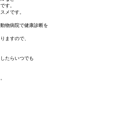
点です。
ススメです。
に動物病院で健康診断を
なりますので、
ましたらいつでも
す。