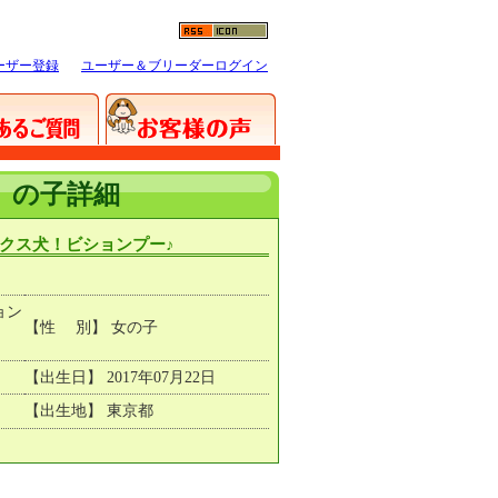
ーザー登録
ユーザー＆ブリーダーログイン
）の子詳細
クス犬！ビションプー♪
ョン
【性 別】 女の子
【出生日】 2017年07月22日
【出生地】 東京都