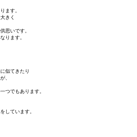
なります。
は大きく
子供思いです。
になります。
んに似てきたり
すが、
の一つでもあります。
色をしています。
。
、