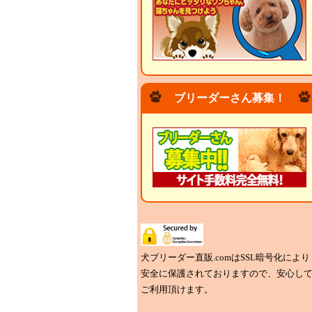
ブリーダーさん募集！
犬ブリーダー直販.comはSSL暗号化により
安全に保護されておりますので、安心し
ご利用頂けます。