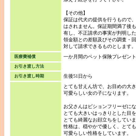
【その他】
保証は代犬の提供を行うもので
はされません。保証期間満了後
有し、不正請求の事実が判明し
領金額との差額及びその調査・
対して請求できるものとします
一か月間のペット保険プレゼン
医療費補償
お引き渡し方法
生後51日から
お引き渡し時期
とても甘えん坊で、お目めの大
可愛らしい女の子になります。
お父さんはビションフリーゼに
とても大きいはっきりとした目
とても綺麗なお顔立ちをしてい
性格は、穏やかで優しく、とて
可愛らしい性格をしています。