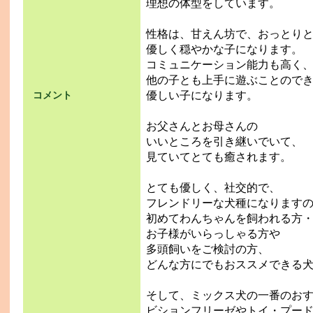
理想の体型をしています。
性格は、甘えん坊で、おっとり
優しく穏やかな子になります。
コミュニケーション能力も高く
他の子とも上手に遊ぶことので
優しい子になります。
コメント
お父さんとお母さんの
いいところを引き継いでいて、
見ていてとても癒されます。
とても優しく、社交的で、
フレンドリーな犬種になります
初めてわんちゃんを飼われる方
お子様がいらっしゃる方や
多頭飼いをご検討の方、
どんな方にでもおススメできる
そして、ミックス犬の一番のお
ビションフリーゼやトイ・プー