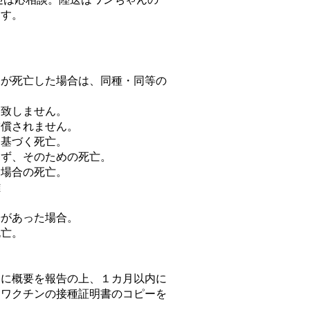
ます。
犬が死亡した場合は、同種・同等の
は致しません。
補償されません。
に基づく死亡。
けず、そのための死亡。
た場合の死亡。
難
告があった場合。
死亡。
内に概要を報告の上、１カ月以内に
病ワクチンの接種証明書のコピーを