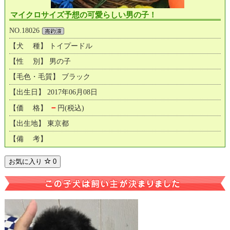
マイクロサイズ予想の可愛らしい男の子！
NO.18026
【犬 種】 トイプードル
【性 別】 男の子
【毛色・毛質】 ブラック
【出生日】 2017年06月08日
－
【価 格】
円(税込)
【出生地】 東京都
【備 考】
お気に入り
0