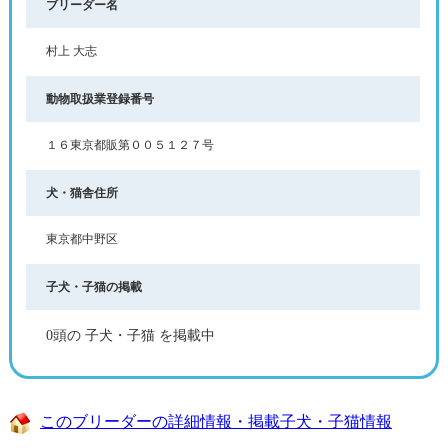
ブリーダー名
村上 大志
動物取扱業登録番号
１６東京都販第００５１２７号
犬・猫舎住所
東京都中野区
子犬・子猫の掲載
0頭の 子犬・子猫 を掲載中
このブリーダーの詳細情報・掲載子犬・子猫情報