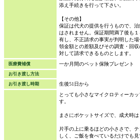
添え手続きを行って下さい。
【その他】
保証は代犬の提供を行うもので、治
はされません。保証期間満了後も１
有し、不正請求の事実が判明した場
領金額との差額及びその調査・回収
対して請求できるものとします。
一か月間のペット保険プレゼント
医療費補償
お引き渡し方法
生後51日から
お引き渡し時期
とっても小さなマイクロティーカッ
す。
まさにポケットサイズで、成犬時は
片手の上に乗るほどの小ささで、テ
しく、ご飯を食べているだけでも見