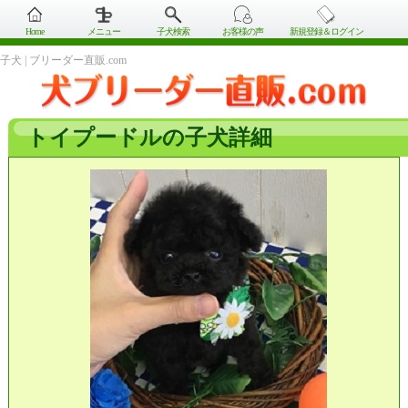
Home
メニュー
子犬検索
お客様の声
新規登録＆ログイン
子犬 | ブリーダー直販.com
トイプードルの子犬詳細