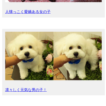
人懐っこく愛嬌ある女の子
凛々しく元気な男の子！