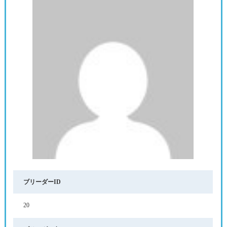
ブリーダーID
20