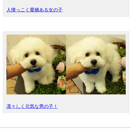
人懐っこく愛嬌ある女の子
凛々しく元気な男の子！