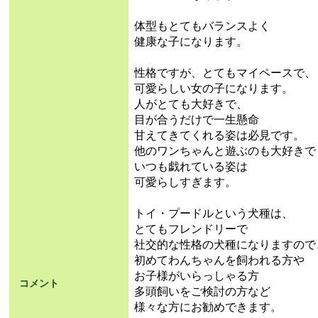
体型もとてもバランスよく
健康な子になります。
性格ですが、とてもマイペースで、
可愛らしい女の子になります。
人がとても大好きで、
目が合うだけで一生懸命
甘えてきてくれる姿は必見です。
他のワンちゃんと遊ぶのも大好きで
いつも戯れている姿は
可愛らしすぎます。
トイ・プードルという犬種は、
とてもフレンドリーで
社交的な性格の犬種になりますので
初めてわんちゃんを飼われる方や
お子様がいらっしゃる方
コメント
多頭飼いをご検討の方など
様々な方にお勧めできます。