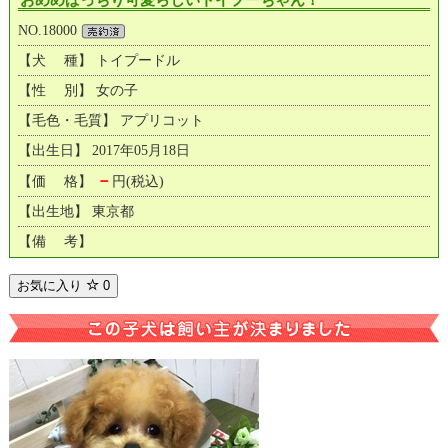
NO.18000
【犬 種】 トイプードル
【性 別】 女の子
【毛色・毛質】 アプリコット
【出生日】 2017年05月18日
－
【価 格】
円(税込)
【出生地】 東京都
【備 考】
お気に入り
0