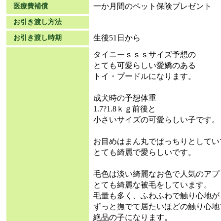
一か月間のペット保険プレゼント
医療費補償
お引き渡し方法
生後51日から
お引き渡し時期
タイニーｓｓｓサイズ予想の
とても可愛らしい愛嬌のある
トイ・プードルになります。
成犬時の予想体重
1.7?1.8ｋｇ前後と
小さいサイズの可愛らしい子です。
お目めはまん丸でぱっちりとして
とても綺麗で愛らしいです。
毛色は淡い綺麗なお色で人気のアプ
とても綺麗な被毛をしています。
毛量も多く、ふわふわで触り心地が
ずっと撫でて居たいほどの触り心地
絶品の子になります。