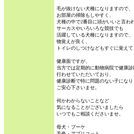
毛が抜けない犬種になりますので、
お部屋の掃除もしやすく、
犬種の中で2番目に頭がいいと言わ
サーカスやいろいろな競技でも
活躍している犬種になりますので、
物覚えが良く、
トイレのしつけなどもすぐに覚えて
健康面ですが、
当方では定期的に動物病院で健康診
行わせていただいており、
健康診断で特に問題のない子になり
ご安心下さいませ。
何かわからないことなど
気になることがございましたら
いつでもご相談くださいませ。
母犬・ブーケ
毛色・アプリコット