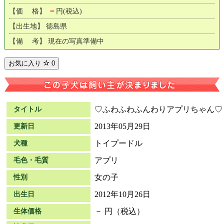
－
【価 格】
円(税込)
【出生地】 徳島県
【備 考】 現在の写真準備中
お気に入り
0
♡ふわふわふんわりアプリちゃん♡
タイトル
2013年05月29日
更新日
トイプードル
犬種
アプリ
毛色・毛質
女の子
性別
2012年10月26日
出生日
－ 円（税込）
生体価格