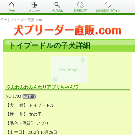
Home
メニュー
子犬検索
お客様の声
新規登録＆ログイン
子犬 | ブリーダー直販.com
トイプードルの子犬詳細
♡ふわふわふんわりアプリちゃん♡
NO.1793
【犬 種】 トイプードル
【性 別】 女の子
【毛色・毛質】 アプリ
【出生日】 2012年10月26日