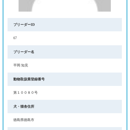
ブリーダーID
67
ブリーダー名
平岡 知見
動物取扱業登録番号
第１００８０号
犬・猫舎住所
徳島県徳島市