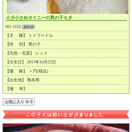
☆彡小さめタイニーの男の子☆彡
NO.1658
【犬 種】 トイプードル
【性 別】 男の子
【毛色・毛質】 レッド
【出生日】 2013年10月25日
－
【価 格】
円(税込)
【出生地】 熊本県
【備 考】
お気に入り
0