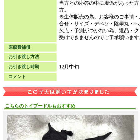
当方との応答の中に虚偽があった方
方。
※生体販売の為、お客様のご事情・
合せ・サイズ・デベソ・陰睾丸・ヘ
欠点・予測がつかない為、返品・ク
受けできませんのでご了承願います
医療費補償
お引き渡し方法
12月中旬
お引き渡し時期
コメント
こちらのトイプードルもおすすめ