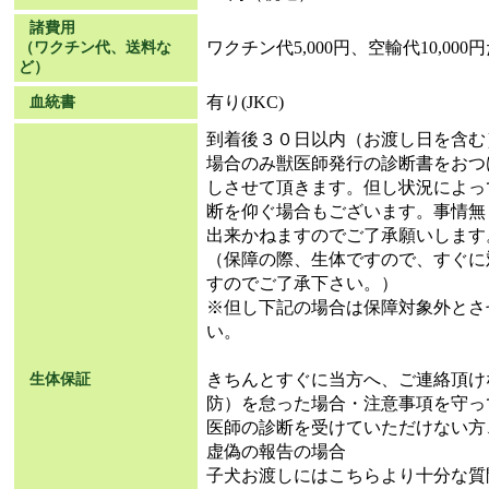
諸費用
ワクチン代5,000円、空輸代10,000
（ワクチン代、送料な
ど）
有り(JKC)
血統書
到着後３０日以内（お渡し日を含む
場合のみ獣医師発行の診断書をおつ
しさせて頂きます。但し状況によっ
断を仰ぐ場合もございます。事情無
出来かねますのでご了承願いします
（保障の際、生体ですので、すぐに
すのでご了承下さい。）
※但し下記の場合は保障対象外とさ
い。
きちんとすぐに当方へ、ご連絡頂けな
生体保証
防）を怠った場合・注意事項を守っ
医師の診断を受けていただけない方
虚偽の報告の場合
子犬お渡しにはこちらより十分な質