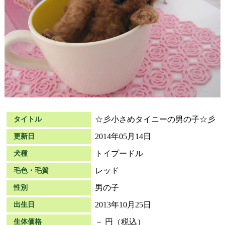
☆彡小さめタイニーの男の子☆彡
タイトル
2014年05月14日
更新日
トイプードル
犬種
レッド
毛色・毛質
男の子
性別
2013年10月25日
出生日
－ 円（税込）
生体価格