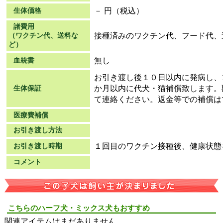
－ 円（税込）
生体価格
諸費用
接種済みのワクチン代、フード代、
（ワクチン代、送料な
ど）
無し
血統書
お引き渡し後１０日以内に発病し、
か月以内に代犬・猫補償致します。
生体保証
て連絡ください。返金等での補償は
医療費補償
お引き渡し方法
１回目のワクチン接種後、健康状態
お引き渡し時期
コメント
こちらのハーフ犬・ミックス犬もおすすめ
関連アイテムはまだありません。