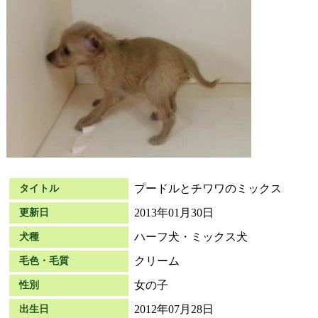
プードルとチワワのミックス
タイトル
2013年01月30日
更新日
ハーフ犬・ミックス犬
犬種
クリーム
毛色・毛質
女の子
性別
2012年07月28日
出生日