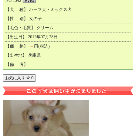
NO.1542
【犬 種】 ハーフ犬・ミックス犬
【性 別】 女の子
【毛色・毛質】 クリーム
【出生日】 2012年07月28日
－
【価 格】
円(税込)
【出生地】 兵庫県
【備 考】
お気に入り
0