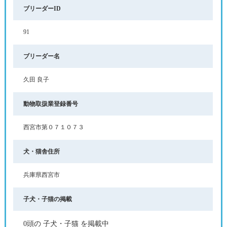
ブリーダーID
91
ブリーダー名
久田 良子
動物取扱業登録番号
西宮市第０７１０７３
犬・猫舎住所
兵庫県西宮市
子犬・子猫の掲載
0頭の 子犬・子猫 を掲載中