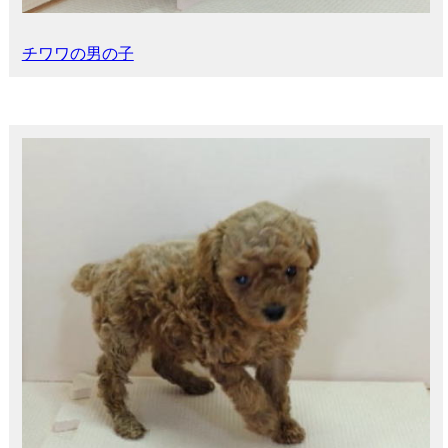
チワワの男の子