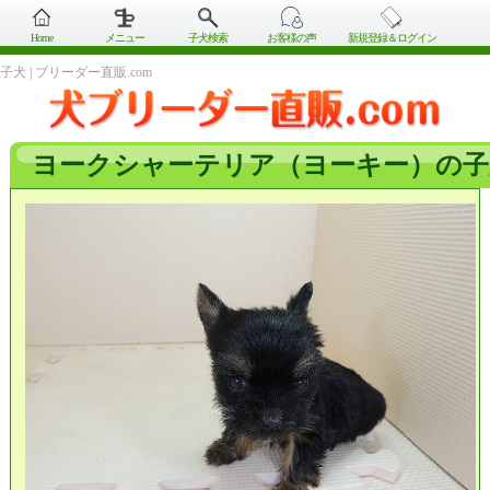
Home
メニュー
子犬検索
お客様の声
新規登録＆ログイン
子犬 | ブリーダー直販.com
ヨークシャーテリア（ヨーキー）の子