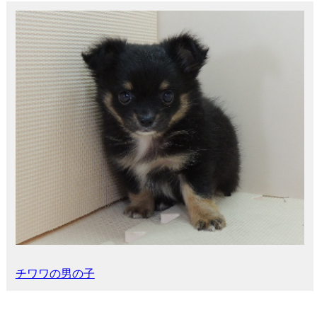
チワワの男の子