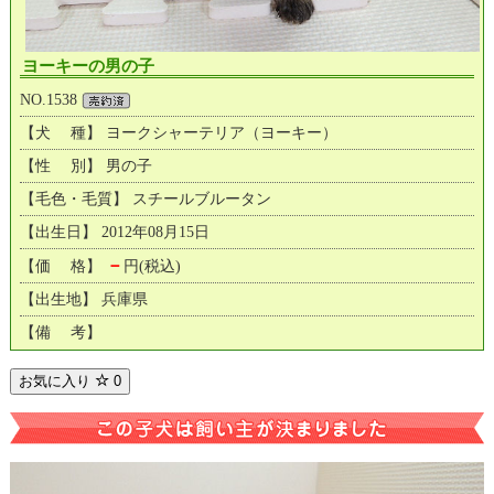
ヨーキーの男の子
NO.1538
【犬 種】 ヨークシャーテリア（ヨーキー）
【性 別】 男の子
【毛色・毛質】 スチールブルータン
【出生日】 2012年08月15日
－
【価 格】
円(税込)
【出生地】 兵庫県
【備 考】
お気に入り
0