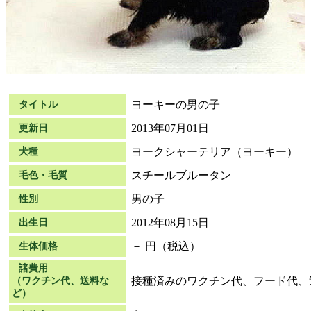
ヨーキーの男の子
タイトル
2013年07月01日
更新日
ヨークシャーテリア（ヨーキー）
犬種
スチールブルータン
毛色・毛質
男の子
性別
2012年08月15日
出生日
－ 円（税込）
生体価格
諸費用
接種済みのワクチン代、フード代、
（ワクチン代、送料な
ど）