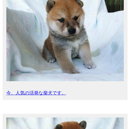
今、人気の活発な柴犬です。