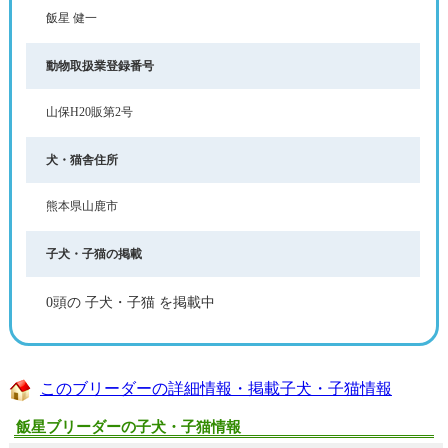
飯星 健一
動物取扱業登録番号
山保H20販第2号
犬・猫舎住所
熊本県山鹿市
子犬・子猫の掲載
0頭の 子犬・子猫 を掲載中
このブリーダーの詳細情報・掲載子犬・子猫情報
飯星ブリーダーの子犬・子猫情報