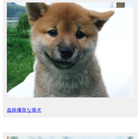
血統優良な柴犬