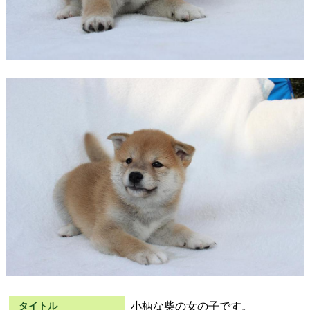
小柄な柴の女の子です。
タイトル