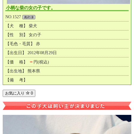
小柄な柴の女の子です。
NO.1527
【犬 種】 柴犬
【性 別】 女の子
【毛色・毛質】 赤
【出生日】 2012年08月29日
－
【価 格】
円(税込)
【出生地】 熊本県
【備 考】
お気に入り
0