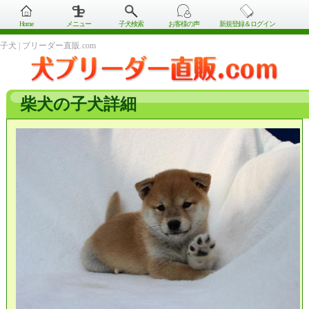
Home
メニュー
子犬検索
お客様の声
新規登録＆ログイン
子犬 | ブリーダー直販.com
柴犬の子犬詳細