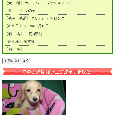
【犬 種】 カニンヘン・ダックスフンド
【性 別】 女の子
【毛色・毛質】 クリアレッド(ロング)
【出生日】 2012年07月16日
－
【価 格】
円(税込)
【出生地】 滋賀県
【備 考】
お気に入り
0