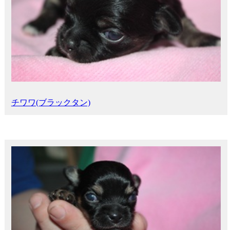
チワワ(ブラックタン)