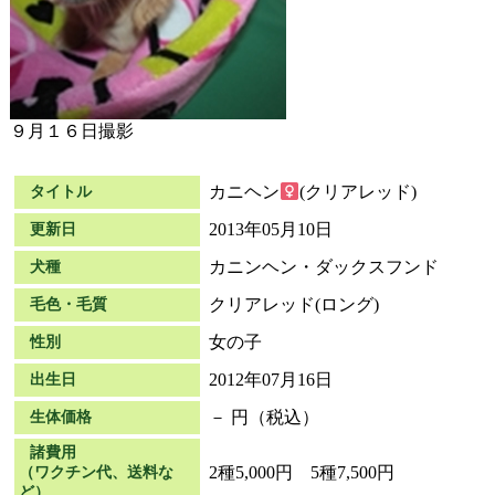
９月１６日撮影
カニヘン
(クリアレッド)
タイトル
2013年05月10日
更新日
カニンヘン・ダックスフンド
犬種
クリアレッド(ロング)
毛色・毛質
女の子
性別
2012年07月16日
出生日
－ 円（税込）
生体価格
諸費用
2種5,000円 5種7,500円
（ワクチン代、送料な
ど）