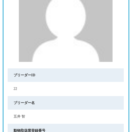
ブリーダーID
22
ブリーダー名
五井 智
動物取扱業登録番号