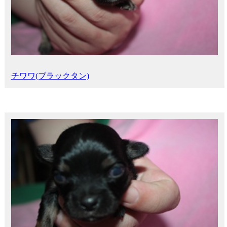
チワワ(ブラックタン)