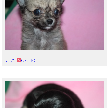
チワワ
(レッド)