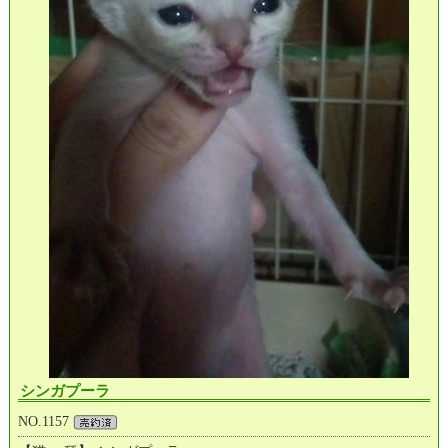
シンガプーラ
NO.1157