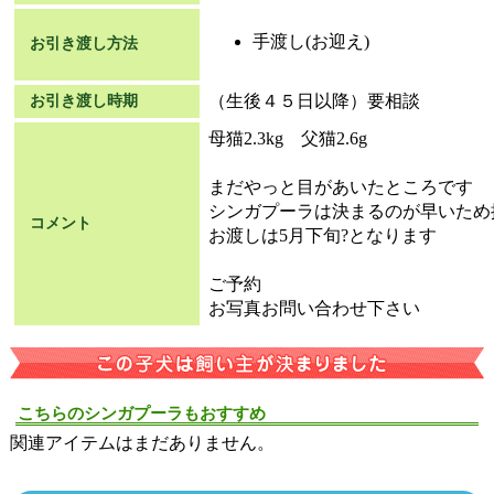
手渡し(お迎え)
お引き渡し方法
（生後４５日以降）要相談
お引き渡し時期
母猫2.3kg 父猫2.6g
まだやっと目があいたところです
シンガプーラは決まるのが早いため
コメント
お渡しは5月下旬?となります
ご予約
お写真お問い合わせ下さい
こちらのシンガプーラもおすすめ
関連アイテムはまだありません。