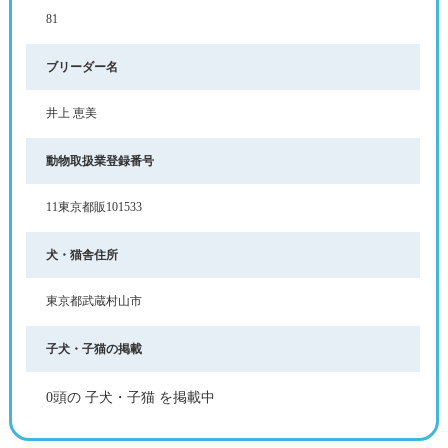
81
ブリーダー名
井上 恵美
動物取扱業登録番号
11東京都販101533
犬・猫舎住所
東京都武蔵村山市
子犬・子猫の掲載
0頭の 子犬・子猫 を掲載中