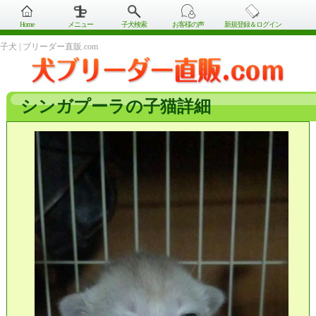
Home
メニュー
子犬検索
お客様の声
新規登録＆ログイン
子犬 | ブリーダー直販.com
シンガプーラの子猫詳細