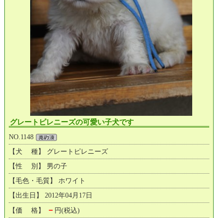
グレートピレニーズの可愛い子犬です
NO.1148
【犬 種】 グレートピレニーズ
【性 別】 男の子
【毛色・毛質】 ホワイト
【出生日】 2012年04月17日
－
【価 格】
円(税込)