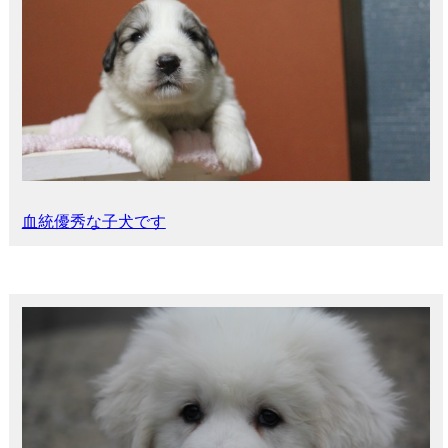
血統優秀な子犬です