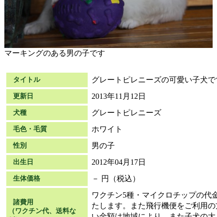
マーキングのある男の子です
グレートピレニーズの可愛い子犬で
タイトル
2013年11月12日
更新日
グレートピレニーズ
犬種
ホワイト
毛色・毛質
男の子
性別
2012年04月17日
出生日
－ 円（税込）
生体価格
ワクチン5種・マイクロチップの代金と
諸費用
たします。また飛行機便をご利用の
（ワクチン代、送料な
い金額は地域により、また子犬の大