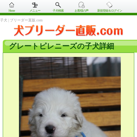
Home
メニュー
子犬検索
お客様の声
新規登録＆ログイン
子犬 | ブリーダー直販.com
グレートピレニーズの子犬詳細