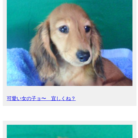
可愛い女の子ョ〜 宜しくね？