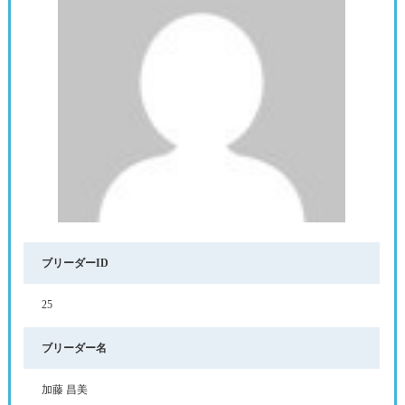
ブリーダーID
25
ブリーダー名
加藤 昌美