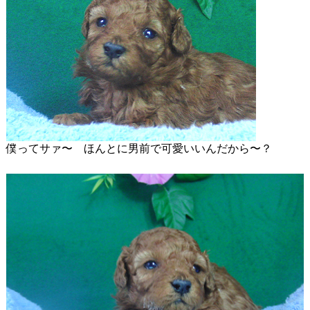
僕ってサァ〜 ほんとに男前で可愛いいんだから〜？