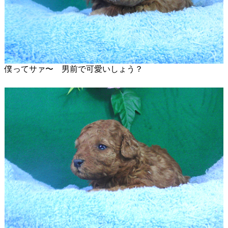
僕ってサァ〜 男前で可愛いしょう？