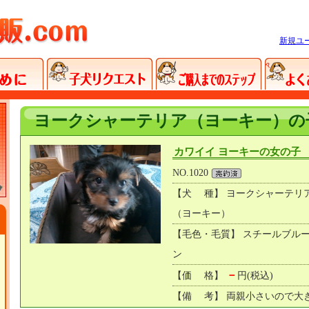
新規ユ
ヨークシャーテリア（ヨーキー）の
カワイイ ヨーキーの女の子
NO.1020
【犬 種】 ヨークシャーテリ
（ヨーキー）
【毛色・毛質】 スチールブル
ン
－
【価 格】
円(税込)
【備 考】 両親小さいので大