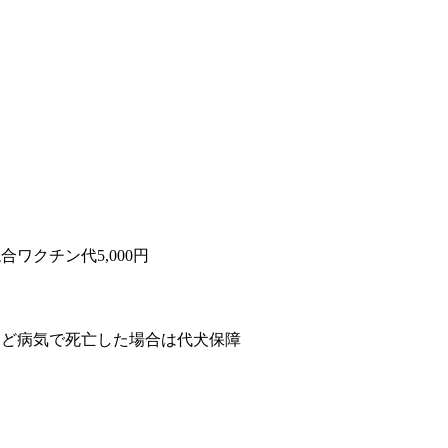
）
ワクチン代5,000円
など病気で死亡した場合は代犬保障