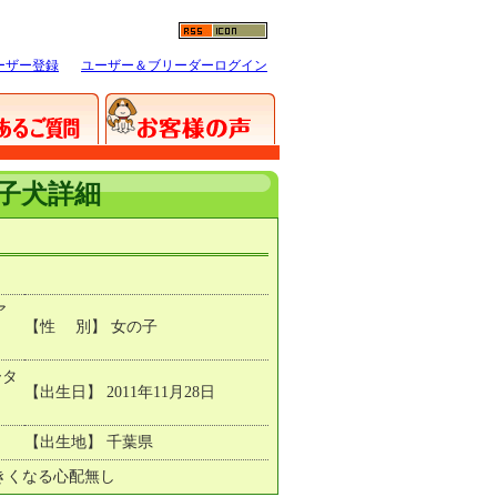
ーザー登録
ユーザー＆ブリーダーログイン
子犬詳細
ア
【性 別】 女の子
ータ
【出生日】 2011年11月28日
【出生地】 千葉県
きくなる心配無し