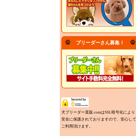
ブリーダーさん募集！
犬ブリーダー直販.comはSSL暗号化により
安全に保護されておりますので、安心し
ご利用頂けます。