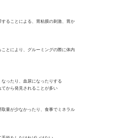
滞することによる、胃粘膜の刺激、胃か
ることにより、グルーミングの際に体内
くなったり、血尿になったりする
れてから発見されることが多い
摂取量が少なかったり、食事でミネラル
て手術をしなければいけない