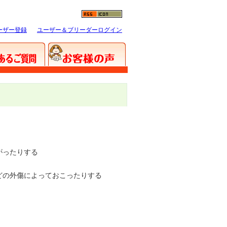
ーザー登録
ユーザー＆ブリーダーログイン
がったりする
どの外傷によっておこったりする