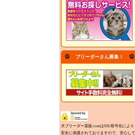
ブリーダーさん募集！
犬ブリーダー直販.comはSSL暗号化により
安全に保護されておりますので、安心し