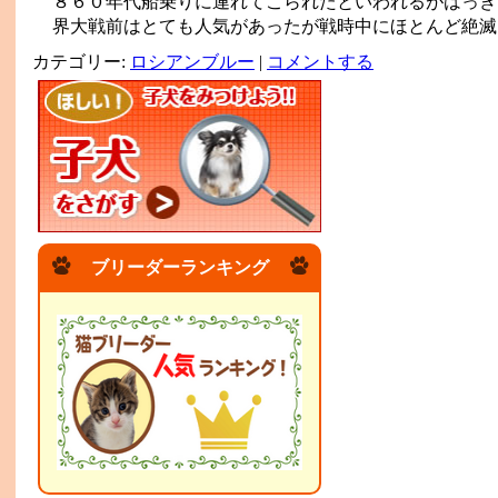
８６０年代船乗りに連れてこられたといわれるがはっき
界大戦前はとても人気があったが戦時中にほとんど絶滅
カテゴリー:
ロシアンブルー
|
コメントする
ブリーダーランキング