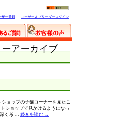
ーザー登録
ユーザー＆ブリーダーログイン
リーアーカイブ
トショップの子猫コーナーを見たこ
ットショップで見かけるようになっ
深く考 …
続きを読む
→